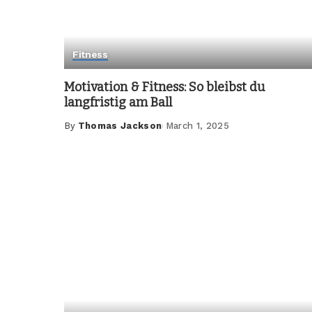
Fitness
Motivation & Fitness: So bleibst du
langfristig am Ball
By
Thomas Jackson
March 1, 2025
Posted
by