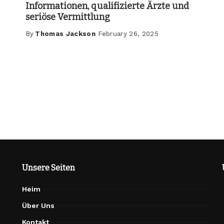
Informationen, qualifizierte Ärzte und
seriöse Vermittlung
By
Thomas Jackson
February 26, 2025
Posted
by
Unsere Seiten
Heim
Über Uns
Kontakt