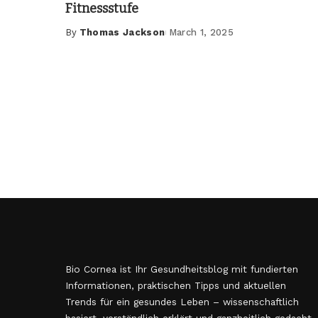
Fitnessstufe
By
Thomas Jackson
March 1, 2025
Posted
by
Bio Cornea ist Ihr Gesundheitsblog mit fundierten
Informationen, praktischen Tipps und aktuellen
Trends für ein gesundes Leben – wissenschaftlich