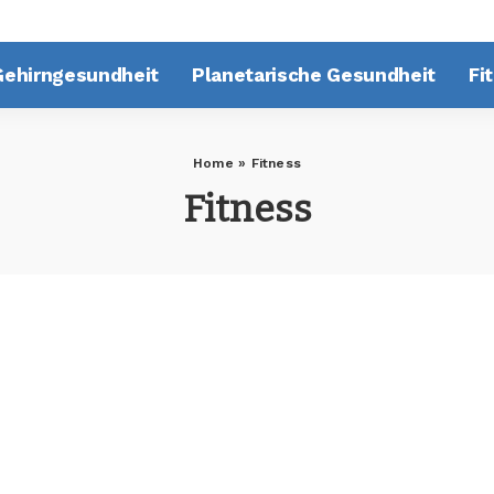
Gehirngesundheit
Planetarische Gesundheit
Fi
Home
»
Fitness
Fitness