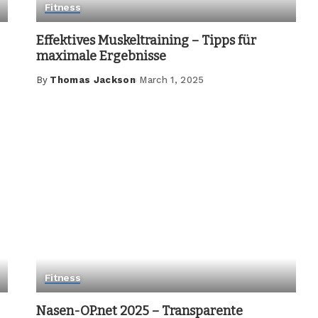
Fitness
Effektives Muskeltraining – Tipps für
maximale Ergebnisse
By
Thomas Jackson
March 1, 2025
Posted
by
Fitness
Nasen-OP.net 2025 – Transparente