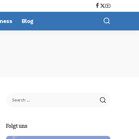
tness
Blog
Folgt uns