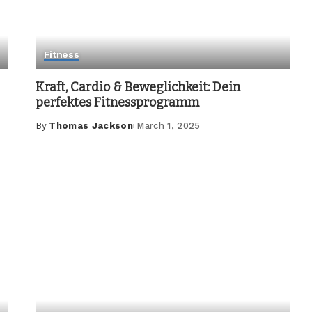
Fitness
Kraft, Cardio & Beweglichkeit: Dein
perfektes Fitnessprogramm
By
Thomas Jackson
March 1, 2025
Posted
by