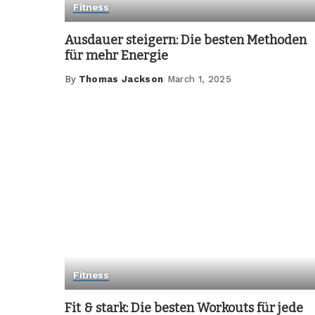
Fitness
Ausdauer steigern: Die besten Methoden
für mehr Energie
By
Thomas Jackson
March 1, 2025
Posted
by
Fitness
Fit & stark: Die besten Workouts für jede