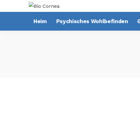
Heim
Psychisches Wohlbefinden